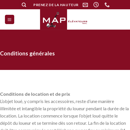
Skip
PRENEZ DE LA HAUTEUR
to
content
Conditions générales
Conditions de location et de prix
L’objet loué, y compris les accessoires, reste d’une manière
illimitée et intangible la propriété du loueur pendant la durée de la
location. La location commence lorsque l’objet loué quitte le
dépôt du loueur et se termine dès son retour. La fin de la location