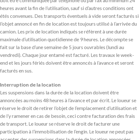
doit être communiquée par téléphone ou par fax au minimum 24
heures avant la fin de l’utilisation, sauf si d’autres conditions ont
étés convenues. Des transports éventuels à vide seront facturés si
l’objet annoncé en fin de location est toujours utilisé à l’arrivée du
camion. Les prix de location indiqués se réfèrent à une durée
maximale d’utilisation quotidienne de 9 heures. Le décompte se
fait sur la base d’une semaine de 5 jours ouvrables (lundi au
vendredi). Chaque jour entamé est facturé. Les travaux le week-
end et les jours fériés doivent être annoncés à l’avance et seront
facturés en sus.
Interruption de la location
Les suspensions dans la durée de la location doivent être
annoncées au moins 48 heures à l’avance et par écrit. Le loueur se
réserve le droit de retirer l’objet de l’emplacement d’utilisation et
de l’y ramener en cas de besoin, ceci contre facturation des frais
de transport. Le loueur se réserve le droit de facturer une
participation à l’immobilisation de l’engin. Le loueur ne peut pas
accepter des suspensions dans la durée de location annoncées