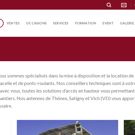
N
VENTES
OCCASIONS
SERVICES
FORMATION
EVENT
GALERIE
us sommes spécialisés dans la mise à disposition et la location de
nacelle et de ponts-roulants. Nos conseillers techniques sont à votr
, avec vous, toutes les solutions d’accès en hauteur vous permettant
antiers. Nos antennes de Thônex, Satigny et Vich (VD) vous apport
ssaire.