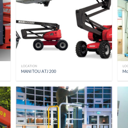
LOCATION
LO
MANITOU ATJ 200
Mo