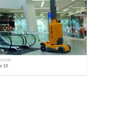
CATION
ar 10