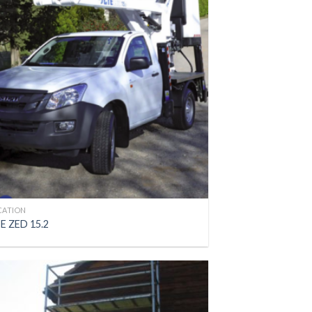
CATION
E ZED 15.2