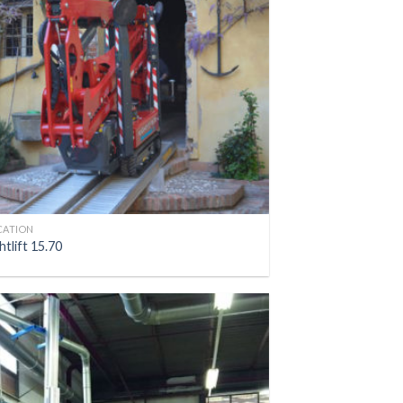
CATION
htlift 15.70