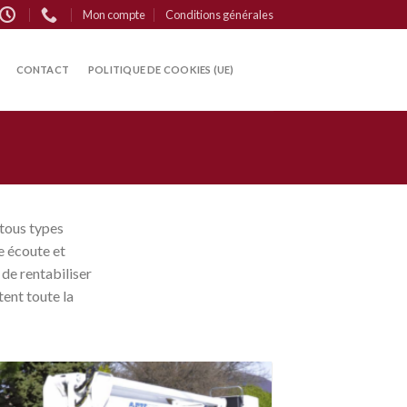
Mon compte
Conditions générales
CONTACT
POLITIQUE DE COOKIES (UE)
 tous types
e écoute et
 de rentabiliser
ent toute la