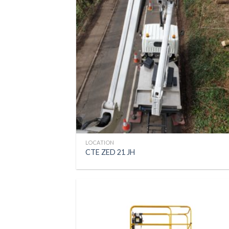
LOCATION
CTE ZED 21 JH