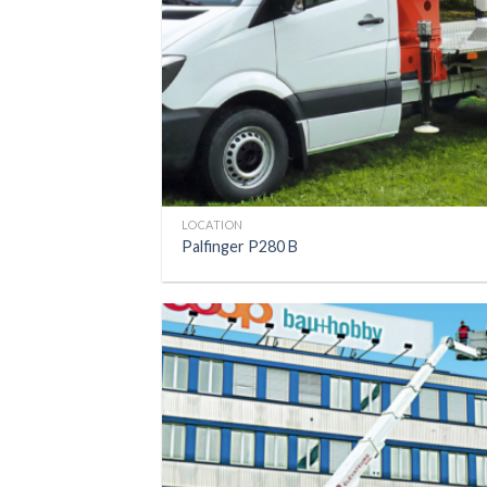
LOCATION
Palfinger P280 B