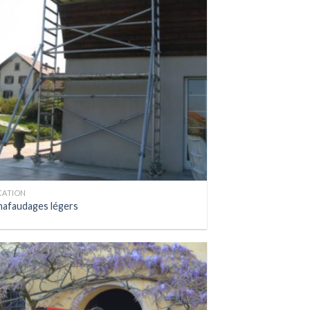
CATION
hafaudages légers