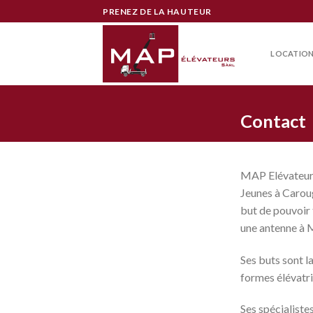
Skip
PRENEZ DE LA HAUTEUR
to
content
LOCATIO
Contact
MAP Elévateurs 
Jeunes à Carou
but de pouvoir 
une antenne à 
Ses buts sont la
formes élévatri
Ses spécialiste