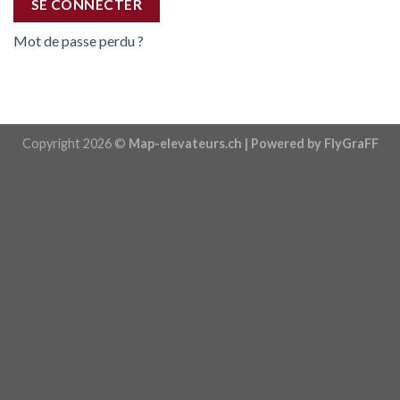
SE CONNECTER
Mot de passe perdu ?
Copyright 2026 ©
Map-elevateurs.ch | Powered by FlyGraFF